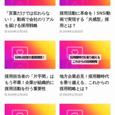
「言葉だけでは伝わらな
採用活動に革命を！SNS/動
い！」動画で会社のリアル
画で実現する「共感型」採
を届ける採用戦略
用とは？
2024年12月23日
2024年12月22日
採用担当者の「片手間」は
地方企業必見！採用難時代
もう卒業！企業が組織的に
を乗り越える、これからの
採用活動を行う重要性
採用戦略とは？
2024年12月16日
2024年12月13日