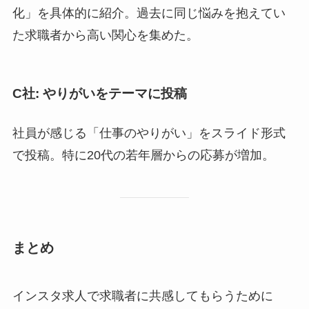
化」を具体的に紹介。過去に同じ悩みを抱えてい
た求職者から高い関心を集めた。
C社: やりがいをテーマに投稿
社員が感じる「仕事のやりがい」をスライド形式
で投稿。特に20代の若年層からの応募が増加。
まとめ
インスタ求人で求職者に共感してもらうために