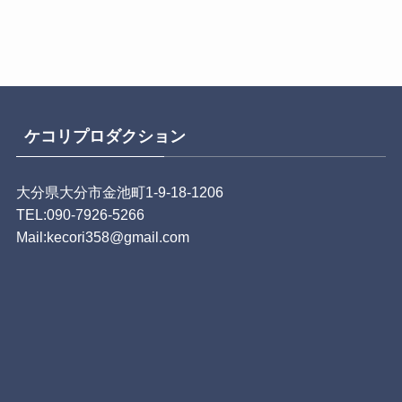
ケコリプロダクション
大分県大分市金池町1-9-18-1206
TEL:090-7926-5266
Mail:kecori358@gmail.com