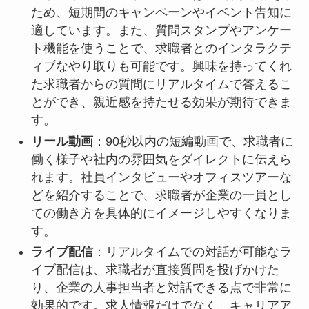
ため、短期間のキャンペーンやイベント告知に
適しています。また、質問スタンプやアンケー
ト機能を使うことで、求職者とのインタラクテ
ィブなやり取りも可能です。興味を持ってくれ
た求職者からの質問にリアルタイムで答えるこ
とができ、親近感を持たせる効果が期待できま
す。
リール動画
：90秒以内の短編動画で、求職者に
働く様子や社内の雰囲気をダイレクトに伝えら
れます。社員インタビューやオフィスツアーな
どを紹介することで、求職者が企業の一員とし
ての働き方を具体的にイメージしやすくなりま
す。
ライブ配信
：リアルタイムでの対話が可能なラ
イブ配信は、求職者が直接質問を投げかけた
り、企業の人事担当者と対話できる点で非常に
効果的です。求人情報だけでなく、キャリアア