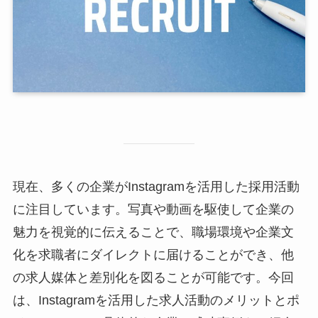
現在、多くの企業がInstagramを活用した採用活動
に注目しています。写真や動画を駆使して企業の
魅力を視覚的に伝えることで、職場環境や企業文
化を求職者にダイレクトに届けることができ、他
の求人媒体と差別化を図ることが可能です。今回
は、Instagramを活用した求人活動のメリットとポ